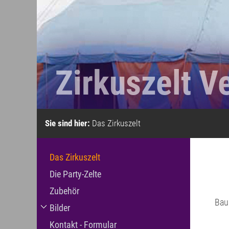
Zirkuszelt Ve
Sie sind hier:
Das Zirkuszelt
Das Zirkuszelt
Die Party-Zelte
Zubehör
Bau
Bilder
Kontakt - Formular