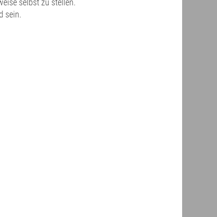
eise selbst zu stellen.
 sein.