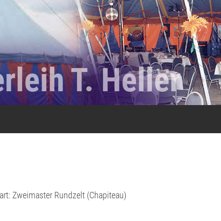
rleih T. Heller
art: Zweimaster Rundzelt (Chapiteau)